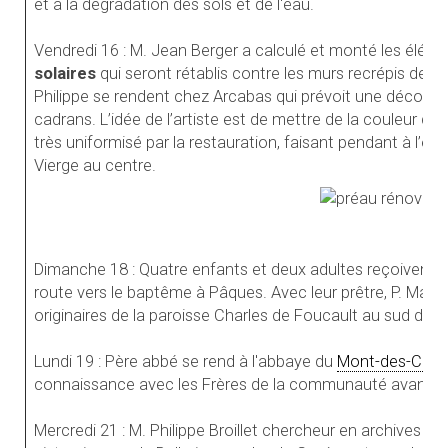
et à la dégradation des sols et de l'eau.
Vendredi 16 : M. Jean Berger a calculé et monté les élé
solaires
qui seront rétablis contre les murs recrépis de no
Philippe se rendent chez Arcabas qui prévoit une décorat
cadrans. L’idée de l’artiste est de mettre de la couleur d’
très uniformisé par la restauration, faisant pendant à l’élé
Vierge au centre.
Dimanche 18 : Quatre enfants et deux adultes reçoivent l
route vers le baptême à Pâques. Avec leur prêtre, P. Marcel
originaires de la paroisse Charles de Foucault au sud de G
Lundi 19 : Père abbé se rend à l'abbaye du
Mont-des-Cats
connaissance avec les Frères de la communauté avant d’en
Mercredi 21 : M. Philippe Broillet chercheur en archives po