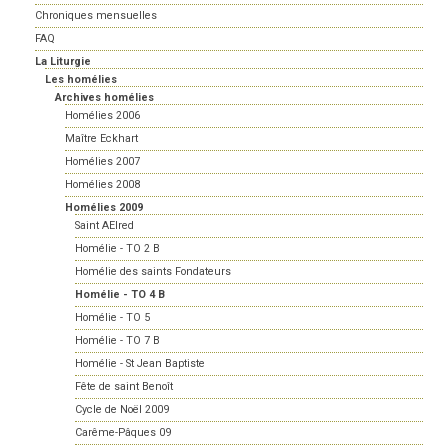
Chroniques mensuelles
FAQ
La Liturgie
Les homélies
Archives homélies
Homélies 2006
Maître Eckhart
Homélies 2007
Homélies 2008
Homélies 2009
Saint AElred
Homélie - TO 2 B
Homélie des saints Fondateurs
Homélie - TO 4 B
Homélie - TO 5
Homélie - TO 7 B
Homélie - St Jean Baptiste
Fête de saint Benoît
Cycle de Noël 2009
Carême-Pâques 09