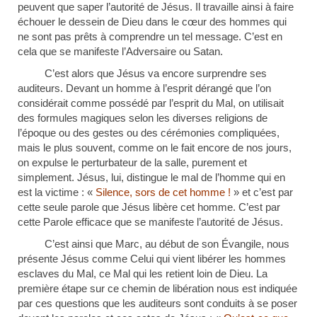
peuvent que saper l’autorité de Jésus. Il travaille ainsi à faire
échouer le dessein de Dieu dans le cœur des hommes qui
ne sont pas prêts à comprendre un tel message. C’est en
cela que se manifeste l’Adversaire ou Satan.
C’est alors que Jésus va encore surprendre ses
auditeurs. Devant un homme à l’esprit dérangé que l’on
considérait comme possédé par l’esprit du Mal, on utilisait
des formules magiques selon les diverses religions de
l’époque ou des gestes ou des cérémonies compliquées,
mais le plus souvent, comme on le fait encore de nos jours,
on expulse le perturbateur de la salle, purement et
simplement. Jésus, lui, distingue le mal de l’homme qui en
est la victime : «
Silence, sors de cet homme !
» et c’est par
cette seule parole que Jésus libère cet homme. C’est par
cette Parole efficace que se manifeste l’autorité de Jésus.
C’est ainsi que Marc, au début de son Évangile, nous
présente Jésus comme Celui qui vient libérer les hommes
esclaves du Mal, ce Mal qui les retient loin de Dieu. La
première étape sur ce chemin de libération nous est indiquée
par ces questions que les auditeurs sont conduits à se poser