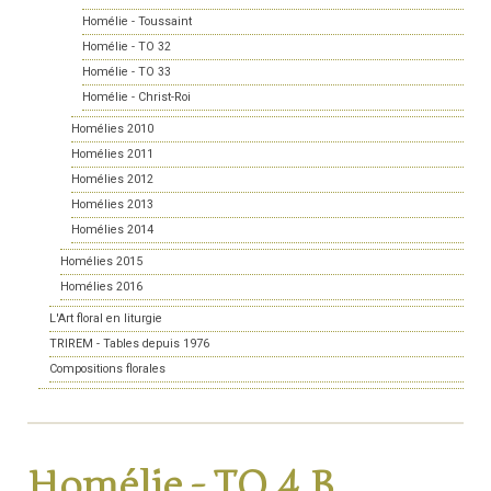
Homélie - Toussaint
Homélie - TO 32
Homélie - TO 33
Homélie - Christ-Roi
Homélies 2010
Homélies 2011
Homélies 2012
Homélies 2013
Homélies 2014
Homélies 2015
Homélies 2016
L'Art floral en liturgie
TRIREM - Tables depuis 1976
Compositions florales
Homélie - TO 4 B