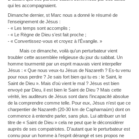
qui les accompagnaient.
Dimanche dernier, st Marc nous a donné le résumé de
l’enseignement de Jésus :
- « Les temps sont accomplis ;
- « Le Règne de Dieu s’est fait proche ;
- « Convertissez-vous et croyez à l’Évangile. »
Mais ce dimanche, voilà qu’un perturbateur vient
troubler cette assemblée religieuse du jour du sabbat. Un
homme tourmenté par un esprit mauvais vient interpeller
Jésus : « Que nous veux-tu Jésus de Nazareth ? Es-tu venu
pour nous perdre ? Je sais fort bien qui tu es : le Saint, le
Saint de Dieu ». Mais d’où vient le mal ? Jésus est bien
envoyé par Dieu, il est bien le Saint de Dieu ? Mais cette
vérité, les auditeurs de Jésus sont dans l’incapacité absolue
de la comprendre comme telle. Pour eux, Jésus n’est que ce
charpentier de Nazareth (20-30 km de Capharnaüm) dont on
commence à entendre parler, sans plus. Lui attribuer un tel
titre de « Saint de Dieu » cela ne peut que le déconsidérer
auprès de ses compatriotes. D’autant que le perturbateur est
connu pour un homme à l’esprit dérangé et ses propos ne