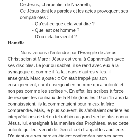
Ce Jésus, charpentier de Nazareth,
Ce Jésus dont les paroles et les actes provoquent ses
compatriotes :
- Qu’est-ce que cela veut dire ?
- Quel est cet homme ?
- D’où cela lui vient-il ?
Homélie
Nous venons d’entendre par l’Évangile de Jésus
Christ selon st Marc : Jésus est venu à Capharnaüm avec
ses disciples. Le jour du sabbat, il se rend avec eux à la
synagogue et comme il l’a fait dans d’autres villes, il
enseignait. Marc ajoute : « On était frappé par son
enseignement, car il enseignait en homme qui a autorité et
non pas comme les scribes ». En effet, les scribes à force
de recopier les rouleaux de la Bible (tous les 10 ou 15 ans) la
connaissaient, ils la commentaient pour mieux la faire
comprendre. Mais, le plus souvent, ils s’abritaient derrière les
interprétations de tel ou tel rabbin ou grand scribe plus connu.
Jésus, lui, enseignait à la manière des Prophètes, avec cette
autorité qui leur venait de Dieu et cela frappait les auditeurs.
D’autant que ses paroles étaient confirmées par ses actes