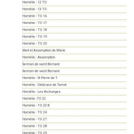
Homélie - 12 TO
Homélie - 13 TO
Homélie - TO 16
Homélie - TO 17
Homélie - TO 18
Homélie - TO 19
Homélie - TO 20
Mort et Assomption de Marie
Homélie - Assomption
Sermon de saint Bernard
Sermon de saint Bernard
Homélie - St Pierre de T.
Homélie - Dédicace de Tamié
Homélie - Les Archanges
Homélie -TO 22
Homélie - TO 23 B
Homélie - TO 24
Homélie - TO 27
Homélie - TO 28
Homélie - TO 29