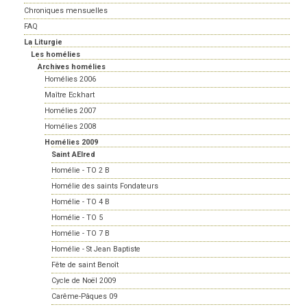
Chroniques mensuelles
FAQ
La Liturgie
Les homélies
Archives homélies
Homélies 2006
Maître Eckhart
Homélies 2007
Homélies 2008
Homélies 2009
Saint AElred
Homélie - TO 2 B
Homélie des saints Fondateurs
Homélie - TO 4 B
Homélie - TO 5
Homélie - TO 7 B
Homélie - St Jean Baptiste
Fête de saint Benoît
Cycle de Noël 2009
Carême-Pâques 09