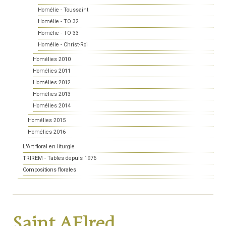
Homélie - Toussaint
Homélie - TO 32
Homélie - TO 33
Homélie - Christ-Roi
Homélies 2010
Homélies 2011
Homélies 2012
Homélies 2013
Homélies 2014
Homélies 2015
Homélies 2016
L'Art floral en liturgie
TRIREM - Tables depuis 1976
Compositions florales
Saint AElred