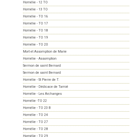
Homélie - 12 TO
Homélie - 13 TO
Homélie - TO 16
Homélie - TO 17
Homélie - TO 18
Homélie - TO 19
Homélie - TO 20
Mort et Assomption de Marie
Homélie - Assomption
Sermon de saint Bernard
Sermon de saint Bernard
Homélie - St Pierre de T.
Homélie - Dédicace de Tamié
Homélie - Les Archanges
Homélie -TO 22
Homélie - TO 23 B
Homélie - TO 24
Homélie - TO 27
Homélie - TO 28
Homélie - TO 29