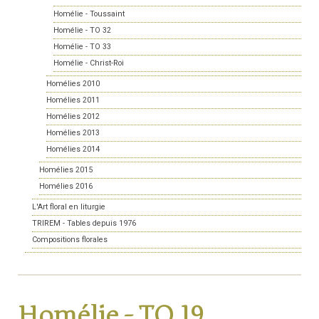
Homélie - Toussaint
Homélie - TO 32
Homélie - TO 33
Homélie - Christ-Roi
Homélies 2010
Homélies 2011
Homélies 2012
Homélies 2013
Homélies 2014
Homélies 2015
Homélies 2016
L'Art floral en liturgie
TRIREM - Tables depuis 1976
Compositions florales
Homélie - TO 19