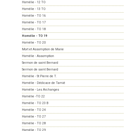
Homélie - 12 TO
Homélie - 13 TO
Homélie - TO 16
Homélie - TO 17
Homélie - TO 18
Homélie - TO 19
Homélie - TO 20
Mort et Assomption de Marie
Homélie - Assomption
Sermon de saint Bernard
Sermon de saint Bernard
Homélie - St Pierre de T.
Homélie - Dédicace de Tamié
Homélie - Les Archanges
Homélie -TO 22
Homélie - TO 23 B
Homélie - TO 24
Homélie - TO 27
Homélie - TO 28
Homélie - TO 29