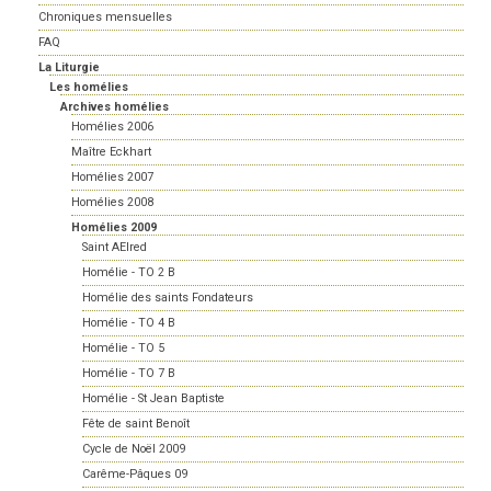
Chroniques mensuelles
FAQ
La Liturgie
Les homélies
Archives homélies
Homélies 2006
Maître Eckhart
Homélies 2007
Homélies 2008
Homélies 2009
Saint AElred
Homélie - TO 2 B
Homélie des saints Fondateurs
Homélie - TO 4 B
Homélie - TO 5
Homélie - TO 7 B
Homélie - St Jean Baptiste
Fête de saint Benoît
Cycle de Noël 2009
Carême-Pâques 09