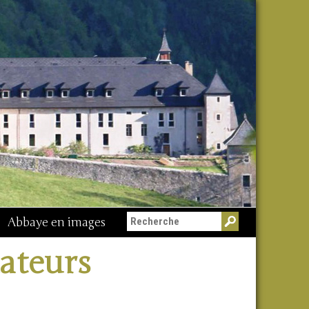
Abbaye en images
ateurs