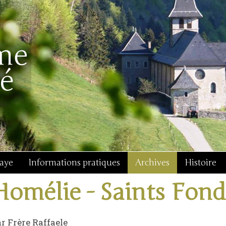
baye
Informations pratiques
Archives
Histoire
Homélie - Saints Fond
r Frère Raffaele