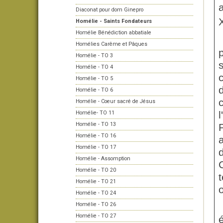
Diaconat pour dom Ginepro
X
Homélie - Saints Fondateurs
Homélie Bénédiction abbatiale
Homélies Carême et Pâques
Homélie - TO 3
s
Homélie - TO 4
Homélie - TO 5
Homélie - TO 6
Homélie - Coeur sacré de Jésus
l
Homélie- TO 11
Homélie - TO 13
Homélie - TO 16
Homélie - TO 17
d
Homélie - Assomption
Homélie - TO 20
t
Homélie - TO 21
o
Homélie - TO 24
Homélie - TO 26
Homélie - TO 27