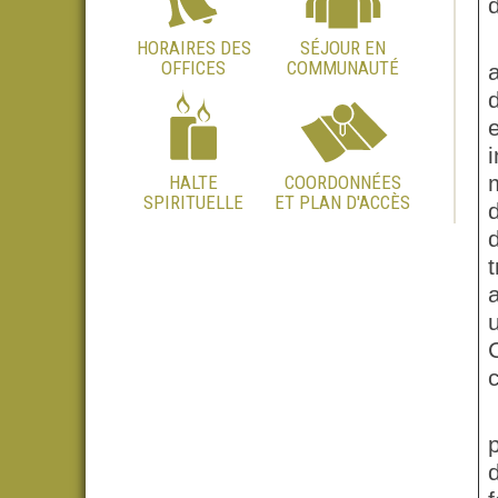
HORAIRES DES
SÉJOUR EN
OFFICES
COMMUNAUTÉ
i
HALTE
COORDONNÉES
SPIRITUELLE
ET PLAN D'ACCÈS
t
c
d