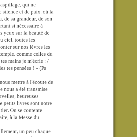
aspillage, qui ne
e silence et de paix, où la
, de sa grandeur, de son
rtant si nécessaire à
es yeux sur la beauté de
u ciel, toutes les
onter sur nos lèvres les
exemple, comme celles du
tes mains je m'écrie : /
es tes pensées ! » (Ps
nous mettre à l'écoute de
le nous a été transmise
ouvelles, heureuses
 petits livres sont notre
ntier. On se contente
aite, à la Messe du
uillement, un peu chaque