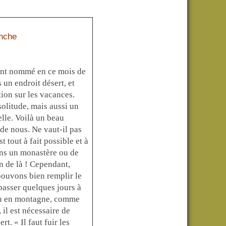
anche
oint nommé en ce mois de
 un endroit désert, et
ion sur les vacances.
olitude, mais aussi un
elle. Voilà un beau
e nous. Ne vaut-il pas
 tout à fait possible et à
 dans un monastère ou de
in de là ! Cependant,
pouvons bien remplir le
passer quelques jours à
r ou en montagne, comme
 il est nécessaire de
rt. » Il faut fuir les