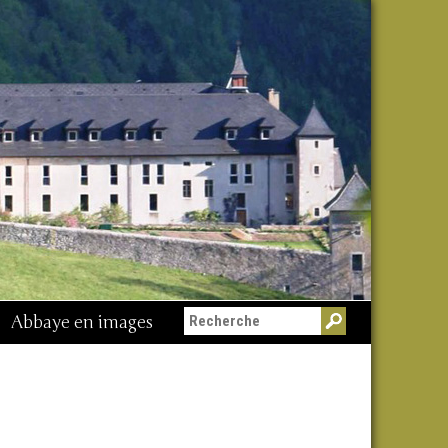
Abbaye en images
Messe du 15 août