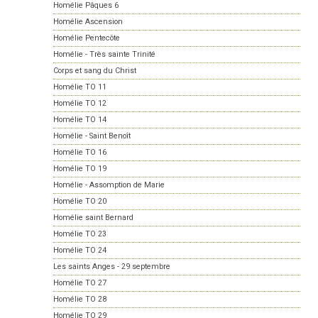
Homélie Pâques 6
Homélie Ascension
Homélie Pentecôte
Homélie - Très sainte Trinité
Corps et sang du Christ
Homélie TO 11
Homélie TO 12
Homélie TO 14
Homélie - Saint Benoît
Homélie TO 16
Homélie TO 19
Homélie - Assomption de Marie
Homélie TO 20
Homélie saint Bernard
Homélie TO 23
Homélie TO 24
Les saints Anges - 29 septembre
Homélie TO 27
Homélie TO 28
Homélie TO 29