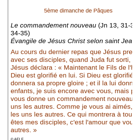
5ème dimanche de Pâques
Le commandement nouveau
(Jn 13, 31-33
34-35)
Évangile de Jésus Christ selon saint Jean
Au cours du dernier repas que Jésus prena
avec ses disciples, quand Juda fut sorti,
Jésus déclara : « Maintenant le Fils de l'ho
Dieu est glorifié en lui. Si Dieu est glorifié e
donnera sa propre gloire ; et il la lui donne
enfants, je suis encore avec vous, mais po
vous donne un commandement nouveau : c'
uns les autres. Comme je vous ai aimés, 
les uns les autres. Ce qui montrera à tou
êtes mes disciples, c'est l'amour que vous 
autres. »
© AELF