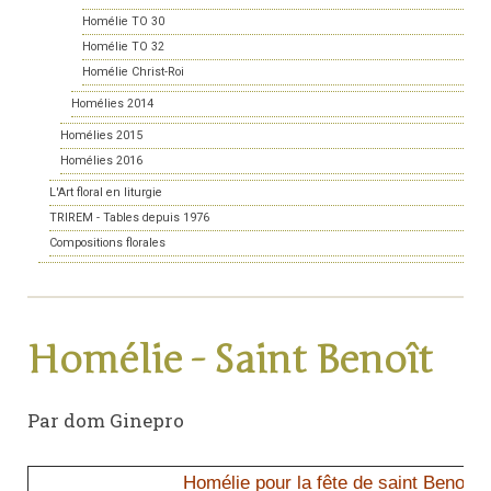
Homélie TO 30
Homélie TO 32
Homélie Christ-Roi
Homélies 2014
Homélies 2015
Homélies 2016
L'Art floral en liturgie
TRIREM - Tables depuis 1976
Compositions florales
Homélie - Saint Benoît
Par dom Ginepro
Homélie pour la fête de saint Benoît