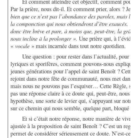
Et comment atteindre cet objectif, comment pouvoi
Par la prière, nous dit-il. Et comment prier, alors ? Je c
bien que ce n’est pas l’abondance des paroles, mais la p
la componction qui nous obtiendront d’être exaucés. ».
donc être brève et pure, à moins que, peut-être, la grâce 
nous incline à la prolonger ».
Une prière qui, à l’éviden
«
vocale
» mais incarnée dans tout notre quotidien.
Une question : pour rester dans l’actualité, pour ne
lyriques et sporifères, comment pouvons-nous expliquer 
jeunes générations pour l’appel de saint Benoît ? Cette 
rejoint dans notre fête de communauté, nous met dans l’
mais nous ne pouvons pas l’esquiver… Cette Règle, serai
pas une réponse claire à ce doute qui, peut-être, nous ta
hypothèse, une sorte de levier qui, s’appuyant sur notre f
sur ce chemin qui nous semble, quelque part, bloqué :
Et si c’était notre réponse, notre manière de vivre 
ajustée à la proposition de saint Benoît ? C’est un regard
permet de considérer sérieusement ce doute. N’est-ce p