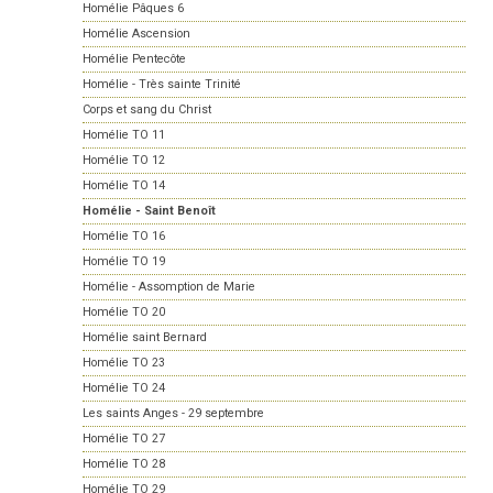
Homélie Pâques 6
Homélie Ascension
Homélie Pentecôte
Homélie - Très sainte Trinité
Corps et sang du Christ
Homélie TO 11
Homélie TO 12
Homélie TO 14
Homélie - Saint Benoît
Homélie TO 16
Homélie TO 19
Homélie - Assomption de Marie
Homélie TO 20
Homélie saint Bernard
Homélie TO 23
Homélie TO 24
Les saints Anges - 29 septembre
Homélie TO 27
Homélie TO 28
Homélie TO 29