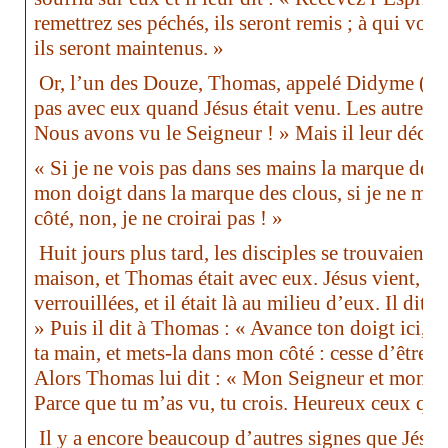
remettrez ses péchés, ils seront remis ; à qui vou
ils seront maintenus. »
Or, l’un des Douze, Thomas, appelé Didyme (c’es
pas avec eux quand Jésus était venu. Les autres di
Nous avons vu le Seigneur ! » Mais il leur déclar
« Si je ne vois pas dans ses mains la marque des c
mon doigt dans la marque des clous, si je ne met
côté, non, je ne croirai pas ! »
Huit jours plus tard, les disciples se trouvaient
maison, et Thomas était avec eux. Jésus vient, alo
verrouillées, et il était là au milieu d’eux. Il dit 
» Puis il dit à Thomas : « Avance ton doigt ici, e
ta main, et mets-la dans mon côté : cesse d’être i
Alors Thomas lui dit : « Mon Seigneur et mon Dieu
Parce que tu m’as vu, tu crois. Heureux ceux qui 
Il y a encore beaucoup d’autres signes que Jésus 