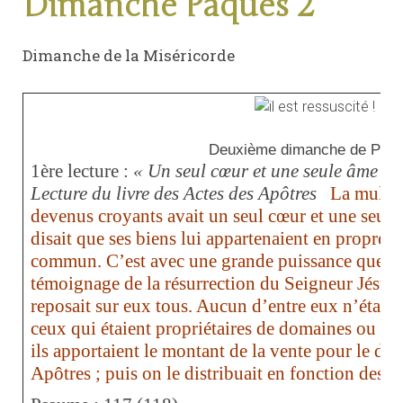
Dimanche Pâques 2
Dimanche de la Miséricorde
Deuxième dimanche de Pâq
1ère lecture :
« Un seul cœur et une seule âme »
(
Lecture du livre des Actes des Apôtres
La multit
devenus croyants avait un seul cœur et une seule
disait que ses biens lui appartenaient en propre, m
commun. C’est avec une grande puissance que le
témoignage de la résurrection du Seigneur Jésus,
reposait sur eux tous. Aucun d’entre eux n’était 
ceux qui étaient propriétaires de domaines ou de 
ils apportaient le montant de la vente pour le dé
Apôtres ; puis on le distribuait en fonction des 