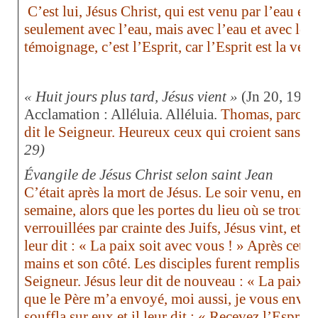
C’est lui, Jésus Christ, qui est venu par l’eau et 
seulement avec l’eau, mais avec l’eau et avec le s
témoignage, c’est l’Esprit, car l’Esprit est la vérit
« Huit jours plus tard, Jésus vient »
(Jn 20, 19-3
Acclamation : Alléluia. Alléluia.
Thomas, parce qu
dit le Seigneur. Heureux ceux qui croient sans av
29)
Évangile de Jésus Christ selon saint Jean
C’était après la mort de Jésus. Le soir venu, en c
semaine, alors que les portes du lieu où se trouvai
verrouillées par crainte des Juifs, Jésus vint, et il
leur dit : « La paix soit avec vous ! » Après cette 
mains et son côté. Les disciples furent remplis de
Seigneur. Jésus leur dit de nouveau : « La paix 
que le Père m’a envoyé, moi aussi, je vous envoie.
souffla sur eux et il leur dit : « Recevez l’Esprit