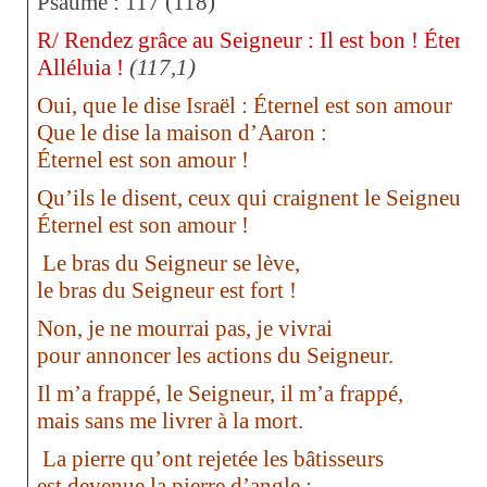
Psaume : 117 (118)
R/ Rendez grâce au Seigneur : Il est bon ! Éterne
Alléluia !
(117,1)
Oui, que le dise Israël : Éternel est son amour !
Que le dise la maison d’Aaron :
Éternel est son amour !
Qu’ils le disent, ceux qui craignent le Seigneur :
Éternel est son amour !
Le bras du Seigneur se lève,
le bras du Seigneur est fort !
Non, je ne mourrai pas, je vivrai
pour annoncer les actions du Seigneur.
Il m’a frappé, le Seigneur, il m’a frappé,
mais sans me livrer à la mort.
La pierre qu’ont rejetée les bâtisseurs
est devenue la pierre d’angle :