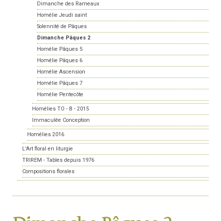
Dimanche des Rameaux
Homélie Jeudi saint
Solennité de Pâques
Dimanche Pâques 2
Homélie Pâques 5
Homélie Pâques 6
Homélie Ascension
Homélie Pâques 7
Homélie Pentecôte
Homélies TO - B - 2015
Immaculée Conception
Homélies 2016
L'Art floral en liturgie
TRIREM - Tables depuis 1976
Compositions florales