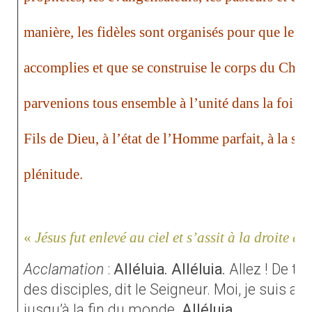
manière, les fidèles sont organisés pour que les t
accomplies et que se construise le corps du Chris
parvenions tous ensemble à l’unité dans la foi et
Fils de Dieu, à l’état de l’Homme parfait, à la sta
plénitude.
«
Jésus fut enlevé au ciel et s’assit à la droite d
Acclamation
:
Alléluia. Alléluia.
Allez ! De to
des disciples, dit le Seigneur. Moi, je suis av
jusqu’à la fin du monde.
Alléluia.