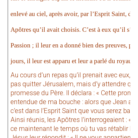
enlevé au ciel, après avoir, par l’Esprit Saint, do
Apôtres qu’il avait choisis. C’est à eux qu’il s’es
Passion ; il leur en a donné bien des preuves, pu
jours, il leur est apparu et leur a parlé du royaum
Au cours d’un repas qu’il prenait avec eux, il
pas quitter Jérusalem, mais d’y attendre qu
promesse du Père. Il déclara : « Cette prome
entendue de ma bouche : alors que Jean a bap
c’est dans l’Esprit Saint que vous serez bapti
Ainsi réunis, les Apôtres l’interrogeaient : « S
ce maintenant le temps où tu vas rétablir le 
Jésus leur répondit : « Il ne vous appartient 