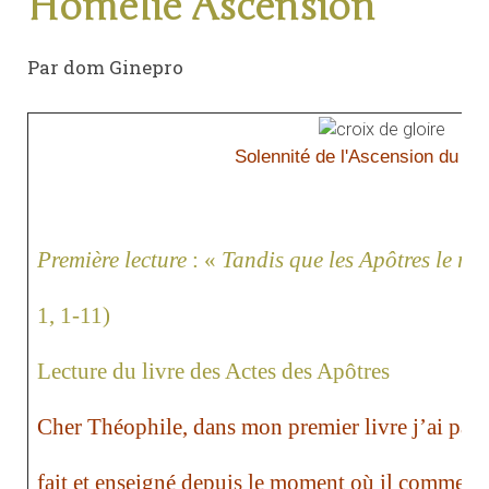
Homélie Ascension
Par dom Ginepro
Solennité de l'Ascension du Se
Première lecture
:
«
Tandis que les Apôtres le reg
1, 1-11)
Lecture du livre des Actes des Apôtres
Cher Théophile, dans mon premier livre j’ai parlé
fait et enseigné depuis le moment où il commença