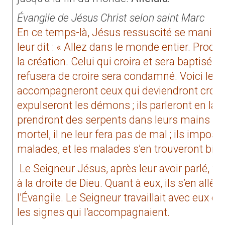
Évangile de Jésus Christ selon saint Marc
En ce temps-là, Jésus ressuscité se manife
leur dit : « Allez dans le monde entier. Procl
la création. Celui qui croira et sera baptisé se
refusera de croire sera condamné. Voici les 
accompagneront ceux qui deviendront croyan
expulseront les démons ; ils parleront en lang
prendront des serpents dans leurs mains et, 
mortel, il ne leur fera pas de mal ; ils impos
malades, et les malades s’en trouveront bien
Le Seigneur Jésus, après leur avoir parlé, fut 
à la droite de Dieu. Quant à eux, ils s’en allè
l’Évangile. Le Seigneur travaillait avec eux et
les signes qui l’accompagnaient.