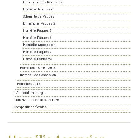
Dimanche des Rameaux
Homélie Jeudi saint
Solennité de Pâques
Dimanche Pâques 2
Homélie Pâques 5
Homélie Pâques 6
Homélie Ascension
Homélie Pâques 7
Homélie Pentecôte
Homélies TO - B - 2015
Immaculée Conception
Homélies 2016
L'Art floral en liturgie
TRIREM - Tables depuis 1976
Compositions florales