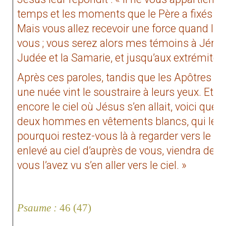
temps et les moments que le Père a fixés de 
Mais vous allez recevoir une force quand le S
vous ; vous serez alors mes témoins à Jérus
Judée et la Samarie, et jusqu’aux extrémités d
Après ces paroles, tandis que les Apôtres le re
une nuée vint le soustraire à leurs yeux. Et c
encore le ciel où Jésus s’en allait, voici que,
deux hommes en vêtements blancs, qui leur di
pourquoi restez-vous là à regarder vers le cie
enlevé au ciel d’auprès de vous, viendra de
vous l’avez vu s’en aller vers le ciel. »
Psaume
:
46 (47)