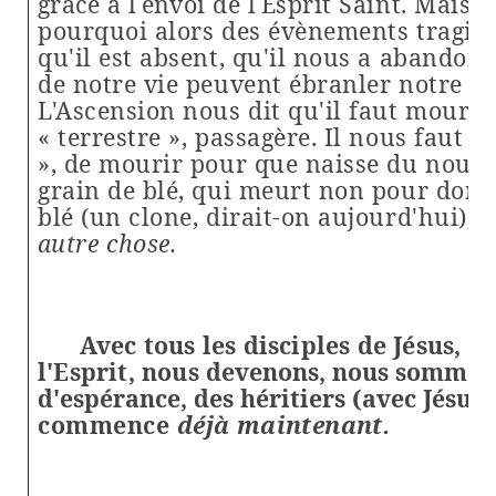
grâce à
l
envoi
de l
Esprit Saint. Mais, 
pourquoi alors des évènements tragiq
qu'il est absent, qu'il nous a abandonn
de notre vie peuvent ébranler notre fo
L'Ascension nous dit qu'il faut mourir
« terrestre », passagère. Il nous faut a
», de mourir pour que naisse du nouvea
grain de blé, qui meurt non pour donn
blé (un clone, dirait-on aujourd'hui),
autre chose.
Avec tous les disciples de Jésus, gr
l'Esprit, nous
devenons, nous sommes 
d'espérance, des héritiers (avec Jésus
commence
déjà maintenant.