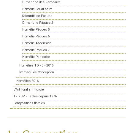
Dimanche des Rameaux
Homélie Jeudi saint
Solennité de Pâques
Dimanche Pâques 2
Homélie Pâques 5
Homélie Pâques 6
Homélie Ascension
Homélie Pâques 7
Homélie Pentecôte
Homélies TO - B - 2015
Immaculée Conception
Homélies 2016
L'Art floral en liturgie
TRIREM - Tables depuis 1976
Compositions florales