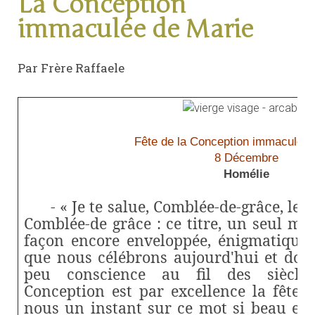
La Conception
immaculée de Marie
Par Frère Raffaele
Fête de la Conception immaculée 
8 Décembre
Homélie
- « Je te salue, Comblée-de-grâce, le S
Comblée-de grâce : ce titre, un seul mo
façon encore enveloppée, énigmatique, 
que nous célébrons aujourd'hui et dont 
peu conscience au fil des siècles
Conception est par excellence la fête d
nous un instant sur ce mot si beau et s