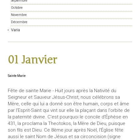
Septembre
Octobre
Novembre
Décembre
Varia
01 Janvier
Sainte Marie
Fête de sainte Marie - Huit jours après la Nativité du
Seigneur et Sauveur Jésus-Christ, nous célébrons sa
Mère, celle qui lui a donné son être humain, corps et âme
par l'Esprit-Saint qui vint sur elle la plaçant dans l'orbite de
la paternité divine. C'est pourquoi le concile d'Éphèse en
431, la proclama la Theotokos, la Mère de Dieu, puisque
son fils est Dieu. Ce 8ème jour après Noël, l'Église fête
aussi le saint Nom de Jésus et sa circoncision (signe