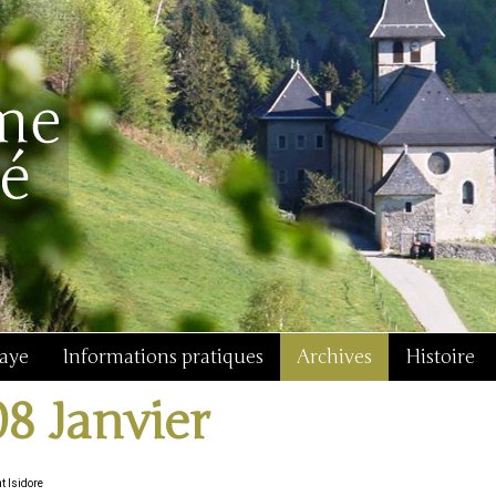
baye
Informations pratiques
Archives
Histoire
08 Janvier
t Isidore