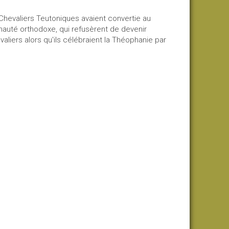
s Chevaliers Teutoniques avaient convertie au
unauté orthodoxe, qui refusèrent de devenir
aliers alors qu'ils célébraient la Théophanie par