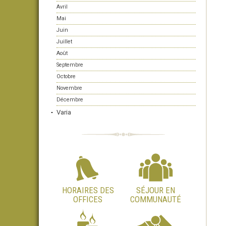
Avril
Mai
Juin
Juillet
Août
Septembre
Octobre
Novembre
Décembre
Varia
HORAIRES DES
SÉJOUR EN
OFFICES
COMMUNAUTÉ