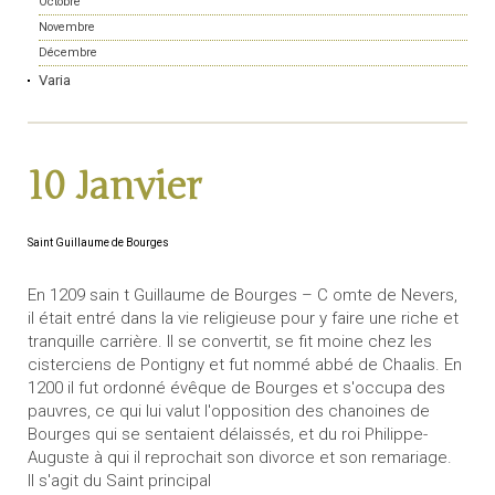
Octobre
Novembre
Décembre
Varia
10 Janvier
Saint Guillaume de Bourges
En 1209 sain t Guillaume de Bourges – C omte de Nevers,
il était entré dans la vie religieuse pour y faire une riche et
tranquille carrière. Il se convertit, se fit moine chez les
cisterciens de Pontigny et fut nommé abbé de Chaalis. En
1200 il fut ordonné évêque de Bourges et s'occupa des
pauvres, ce qui lui valut l'opposition des chanoines de
Bourges qui se sentaient délaissés, et du roi Philippe-
Auguste à qui il reprochait son divorce et son remariage.
Il s'agit du Saint principal