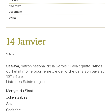
Octobre
Novembre
Décembre
Varia
14 Janvier
St Sava
St Sava
, patron national de la Serbie : il avait quitté l'Athos
où il était moine pour remettre de l'ordre dans son pays au
e
13
siècle.
Liste des Saints du jour:
Martyrs du Sinaï
Julien Sabas
Sava
Christine