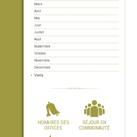
Mars
Avril
Mai
Juin
Juillet
Août
Septembre
Octobre
Novembre
Décembre
Varia
HORAIRES DES
SÉJOUR EN
OFFICES
COMMUNAUTÉ