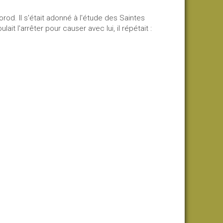
rod. Il s'était adonné à l'étude des Saintes
lait l'arrêter pour causer avec lui, il répétait :