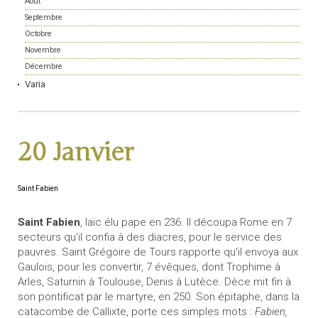
Août
Septembre
Octobre
Novembre
Décembre
Varia
20 Janvier
Saint Fabien
Saint Fabien
, laïc élu pape en 236. Il découpa Rome en 7
secteurs qu'il confia à des diacres, pour le service des
pauvres. Saint Grégoire de Tours rapporte qu'il envoya aux
Gaulois, pour les convertir, 7 évêques, dont Trophime à
Arles, Saturnin à Toulouse, Denis à Lutèce. Dèce mit fin à
son pontificat par le martyre, en 250. Son épitaphe, dans la
catacombe de Callixte, porte ces simples mots :
Fabien,