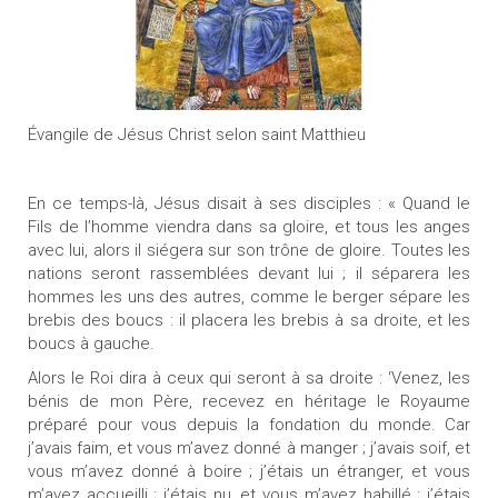
Évangile de Jésus Christ selon saint Matthieu
En ce temps-là, Jésus disait à ses disciples : « Quand le
Fils de l’homme viendra dans sa gloire, et tous les anges
avec lui, alors il siégera sur son trône de gloire. Toutes les
nations seront rassemblées devant lui ; il séparera les
hommes les uns des autres, comme le berger sépare les
brebis des boucs : il placera les brebis à sa droite, et les
boucs à gauche.
Alors le Roi dira à ceux qui seront à sa droite : ‘Venez, les
bénis de mon Père, recevez en héritage le Royaume
préparé pour vous depuis la fondation du monde. Car
j’avais faim, et vous m’avez donné à manger ; j’avais soif, et
vous m’avez donné à boire ; j’étais un étranger, et vous
m’avez accueilli ; j’étais nu, et vous m’avez habillé ; j’étais