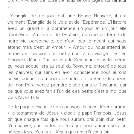
Croix : « Au soir de notre vie nous serons jugés sur l'amour
»
L'évangile de ce jour est une Bonne Nouvelle, il est
vraiment l'Évangile de la Joie et de l'Espérance. L'Histoire
avec un grand H a commencé un jour et un jour elle
s'achèvera. Au terme de l'Histoire, comme au terme de
notre vie personnelle, ce n'est pas le néant qui nous
attend mais c'est un Amour ; « Amour qui nous attend au
terme de l'histoire » et cet amour a un visage : le tien
Seigneur Jésus. Oui, ce sera le Seigneur Jésus lui-même
qui vous accueillera au seuil du Royaume, entouré de tous
les pauvres, qui sans en avoir conscience nous aurons
servis, accueillis au cours de notre vie : « Venez les bénis
de mon Père, venez prendre place dans le Royaume, car
ce que vous avez fait à l'un de ces petits c'est à moi que
vous l'avez fait».
Cette page d'évangile nous pouvons la considérer comme
« le testament de Jésus » disait le pape François. Jésus
dit que chaque fois que nous aurons pris soin d'un petit,
d'un pauvre, que toutes les fois que nous aurons servi un
nécessiteux, c'est à lui Jésus que nous l'avons fait.