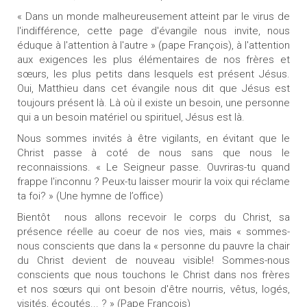
« Dans un monde malheureusement atteint par le virus de
l'indifférence, cette page d'évangile nous invite, nous
éduque à l'attention à l'autre » (pape François), à l'attention
aux exigences les plus élémentaires de nos frères et
sœurs, les plus petits dans lesquels est présent Jésus.
Oui, Matthieu dans cet évangile nous dit que Jésus est
toujours présent là. Là où il existe un besoin, une personne
qui a un besoin matériel ou spirituel, Jésus est là.
Nous sommes invités à être vigilants, en évitant que le
Christ passe à coté de nous sans que nous le
reconnaissions. « Le Seigneur passe. Ouvriras-tu quand
frappe l'inconnu ? Peux-tu laisser mourir la voix qui réclame
ta foi? » (Une hymne de l’office)
Bientôt nous allons recevoir le corps du Christ, sa
présence réelle au coeur de nos vies, mais « sommes-
nous conscients que dans la « personne du pauvre la chair
du Christ devient de nouveau visible! Sommes-nous
conscients que nous touchons le Christ dans nos frères
et nos sœurs qui ont besoin d'être nourris, vêtus, logés,
visités, écoutés... ? » (Pape François)