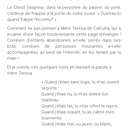
Le Christ Seigneur, dans la personne du pauvre, du petit,
continue de frapper à la porte de notre coeur. « Ouvriras-tu
quand frappe l'inconnu? »
Comment ne pas penser à Mère Teresa de Calcutta, qui a
incarné d'une façon bouleversante cette page d'évangile !
Combien d'enfants abandonnés a-t-elle serrés dans ses
bras, combien de personnes mourantes a-t-elle
accompagnées au seuil de l'éternité, en les tenant par la
main !
Et je conclu ces quelques mots en laissant la parole à
mère Teresa.
« Quand j'étais sans logis, tu m’as ouvert
ta porte.
Quand j'étais nu, tu m'as donné ton
manteau.
Quand j'étais las, tu m'as offert le repos.
Quand j'étais inquiet, tu as calmé mes
tourments.
Quand j'étais noir, ou jaune, ou blanc,