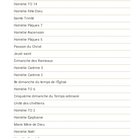
Homélie TO 14
Homélie Fête-Dieu
Sainte Trinité
Homélie Pâques 7
Homélie Ascension
Homélie Pâques 5
Passion du Christ
Jeudi saint
Dimanche des Rameaux
Homélie Carême 5
Homélie Carême 2
8e dimanche du temps de l’Église
Homélie TO 6
Cinquième dimanche du Temps ordinaire
Unité des chrétiens
Homélie TO 2
Homélie Épiphanie
Marie Mère de Dieu
Homélie Noël