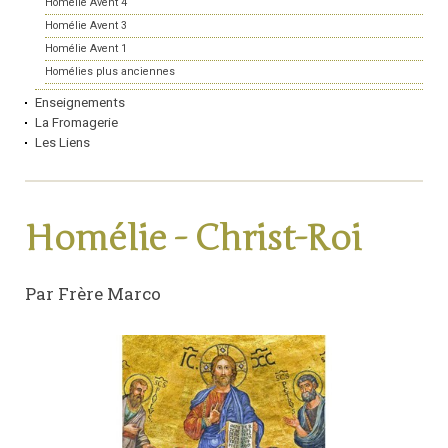
Homélie Avent 4
Homélie Avent 3
Homélie Avent 1
Homélies plus anciennes
Enseignements
La Fromagerie
Les Liens
Homélie - Christ-Roi
Par Frère Marco