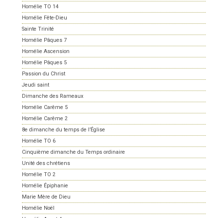
Homélie TO 14
Homélie Fête-Dieu
Sainte Trinité
Homélie Pâques 7
Homélie Ascension
Homélie Pâques 5
Passion du Christ
Jeudi saint
Dimanche des Rameaux
Homélie Carême 5
Homélie Carême 2
8e dimanche du temps de l’Église
Homélie TO 6
Cinquième dimanche du Temps ordinaire
Unité des chrétiens
Homélie TO 2
Homélie Épiphanie
Marie Mère de Dieu
Homélie Noël