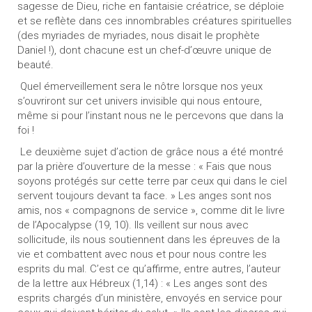
sagesse de Dieu, riche en fantaisie créatrice, se déploie
et se reflète dans ces innombrables créatures spirituelles
(des myriades de myriades, nous disait le prophète
Daniel !), dont chacune est un chef-d’œuvre unique de
beauté.
Quel émerveillement sera le nôtre lorsque nos yeux
s’ouvriront sur cet univers invisible qui nous entoure,
même si pour l’instant nous ne le percevons que dans la
foi !
Le deuxième sujet d’action de grâce nous a été montré
par la prière d’ouverture de la messe : « Fais que nous
soyons protégés sur cette terre par ceux qui dans le ciel
servent toujours devant ta face. » Les anges sont nos
amis, nos « compagnons de service », comme dit le livre
de l’Apocalypse (19, 10). Ils veillent sur nous avec
sollicitude, ils nous soutiennent dans les épreuves de la
vie et combattent avec nous et pour nous contre les
esprits du mal. C’est ce qu’affirme, entre autres, l’auteur
de la lettre aux Hébreux (1,14) : « Les anges sont des
esprits chargés d’un ministère, envoyés en service pour