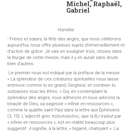
Michel, Raphaël,
Gabriel
Homélie
- Frères et sœurs, la fête des anges, que nous célébrons
aujourd’hui, nous offre plusieurs sujets d’émerveillement et
d’action de grâce. Je vais en souligner trois, choisis dans
la liturgie de cette messe, mais il y en aurait sans doute
bien d’autres.
Le premier nous est indiqué par la préface de la messe :
« La splendeur de ces créatures spirituelles nous laisse
entrevoir comme tu es grand, Seigneur, et combien tu
surpasses tous les êtres. » Oui, en contemplant la
splendeur des anges, nous admirons et nous adorons la
beauté de Dieu, sa sagesse « infinie en ressources »,
comme la qualifie saint Paul dans la lettre aux Éphésiens
(3, 10). L’adjectif grec πολυποίκιλος, que la BJ traduit par
« infinie en ressources », est en réalité beaucoup plus
suggestif : il signifie, à la lettre, « bigarré, chatoyant ». La