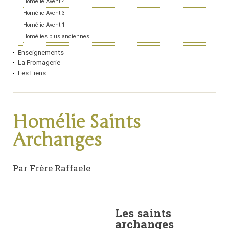
Homélie Avent 4
Homélie Avent 3
Homélie Avent 1
Homélies plus anciennes
Enseignements
La Fromagerie
Les Liens
Homélie Saints
Archanges
Par Frère Raffaele
Les saints
archanges