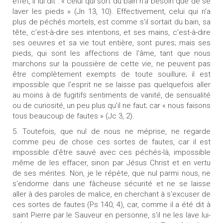
effet, il lui dit : « celui qui sort du bain n'a besoin que de se
laver les pieds » (Jn 13, 10). Effectivement, celui qui n'a
plus de péchés mortels, est comme s'il sortait du bain, sa
tête, c'est-à-dire ses intentions, et ses mains, c'est-à-dire
ses oeuvres et sa vie tout entière, sont pures; mais ses
pieds, qui sont les affections de l'âme, tant que nous
marchons sur la poussière de cette vie, ne peuvent pas
être complètement exempts de toute souillure; il est
impossible que l'esprit ne se laisse pas quelquefois aller
au moins à de fugitifs sentiments de vanité, de sensualité
ou de curiosité, un peu plus qu'il ne faut; car « nous faisons
tous beaucoup de fautes » (Jc 3, 2).
5. Toutefois, que nul de nous ne méprise, ne regarde
comme peu de chose ces sortes de fautes, car il est
impossible d'être sauvé avec ces péchés-là, impossible
même de les effacer, sinon par Jésus Christ et en vertu
de ses mérites. Non, je le répète, que nul parmi nous, ne
s'endorme dans une fâcheuse sécurité et ne se laisse
aller à des paroles de malice, en cherchant à s'excuser de
ces sortes de fautes (Ps 140, 4), car, comme il a été dit à
saint Pierre par le Sauveur en personne, s'il ne les lave lui-