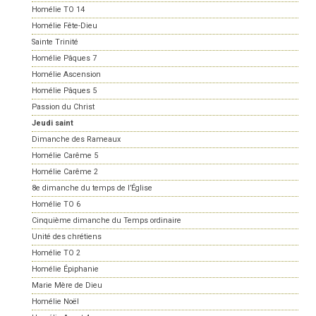
Homélie TO 14
Homélie Fête-Dieu
Sainte Trinité
Homélie Pâques 7
Homélie Ascension
Homélie Pâques 5
Passion du Christ
Jeudi saint
Dimanche des Rameaux
Homélie Carême 5
Homélie Carême 2
8e dimanche du temps de l’Église
Homélie TO 6
Cinquième dimanche du Temps ordinaire
Unité des chrétiens
Homélie TO 2
Homélie Épiphanie
Marie Mère de Dieu
Homélie Noël