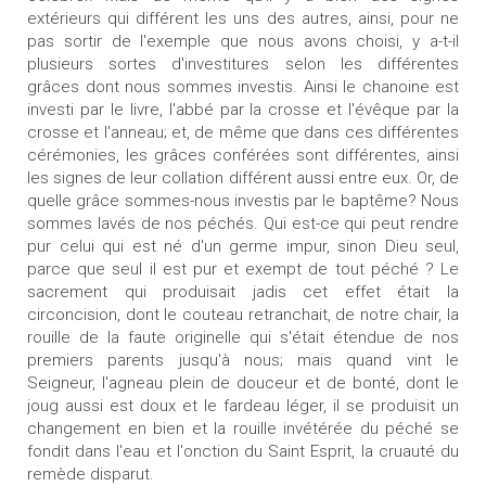
extérieurs qui différent les uns des autres, ainsi, pour ne
pas sortir de l'exemple que nous avons choisi, y a-t-il
plusieurs sortes d'investitures selon les différentes
grâces dont nous sommes investis. Ainsi le chanoine est
investi par le livre, l'abbé par la crosse et l'évêque par la
crosse et l'anneau; et, de même que dans ces différentes
cérémonies, les grâces conférées sont différentes, ainsi
les signes de leur collation différent aussi entre eux. Or, de
quelle grâce sommes-nous investis par le baptême? Nous
sommes lavés de nos péchés. Qui est-ce qui peut rendre
pur celui qui est né d'un germe impur, sinon Dieu seul,
parce que seul il est pur et exempt de tout péché ? Le
sacrement qui produisait jadis cet effet était la
circoncision, dont le couteau retranchait, de notre chair, la
rouille de la faute originelle qui s'était étendue de nos
premiers parents jusqu'à nous; mais quand vint le
Seigneur, l'agneau plein de douceur et de bonté, dont le
joug aussi est doux et le fardeau léger, il se produisit un
changement en bien et la rouille invétérée du péché se
fondit dans l'eau et l'onction du Saint Esprit, la cruauté du
remède disparut.