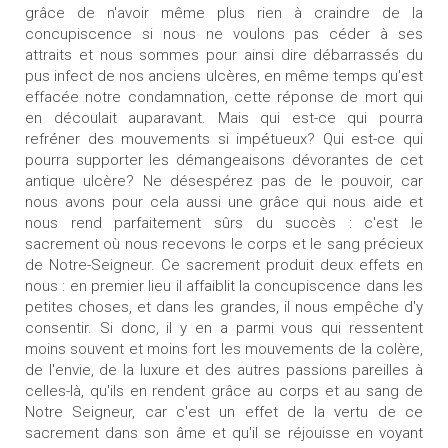
grâce de n'avoir même plus rien à craindre de la
concupiscence si nous ne voulons pas céder à ses
attraits et nous sommes pour ainsi dire débarrassés du
pus infect de nos anciens ulcères, en même temps qu'est
effacée notre condamnation, cette réponse de mort qui
en découlait auparavant. Mais qui est-ce qui pourra
refréner des mouvements si impétueux? Qui est-ce qui
pourra supporter les démangeaisons dévorantes de cet
antique ulcère? Ne désespérez pas de le pouvoir, car
nous avons pour cela aussi une grâce qui nous aide et
nous rend parfaitement sûrs du succès : c'est le
sacrement où nous recevons le corps et le sang précieux
de Notre-Seigneur. Ce sacrement produit deux effets en
nous : en premier lieu il affaiblit la concupiscence dans les
petites choses, et dans les grandes, il nous empêche d'y
consentir. Si donc, il y en a parmi vous qui ressentent
moins souvent et moins fort les mouvements de la colère,
de l'envie, de la luxure et des autres passions pareilles à
celles-là, qu'ils en rendent grâce au corps et au sang de
Notre Seigneur, car c'est un effet de la vertu de ce
sacrement dans son âme et qu'il se réjouisse en voyant