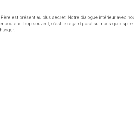
 Père est présent au plus secret. Notre dialogue intérieur avec 
terlocuteur. Trop souvent, c’est le regard posé sur nous qui inspire n
hanger.