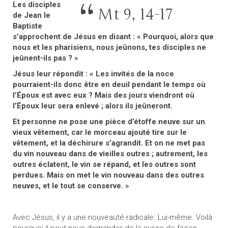
Les disciples
Mt 9, 14-17
de Jean le
Baptiste
s’approchent de Jésus en disant : « Pourquoi, alors que
nous et les pharisiens, nous jeûnons, tes disciples ne
jeûnent-ils pas ? »
Jésus leur répondit : « Les invités de la noce
pourraient-ils donc être en deuil pendant le temps où
l’Époux est avec eux ? Mais des jours viendront où
l’Époux leur sera enlevé ; alors ils jeûneront.
Et personne ne pose une pièce d’étoffe neuve sur un
vieux vêtement, car le morceau ajouté tire sur le
vêtement, et la déchirure s’agrandit. Et on ne met pas
du vin nouveau dans de vieilles outres ; autrement, les
outres éclatent, le vin se répand, et les outres sont
perdues. Mais on met le vin nouveau dans des outres
neuves, et le tout se conserve. »
Avec Jésus, il y a une nouveauté radicale. Lui-même. Voilà