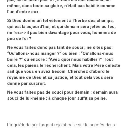
même, dans toute sa gloire, n’était pas habillé comme
l’un d’entre eux.
Si Dieu donne un tel vêtement à l’herbe des champs,
qui est là aujourd’hui, et qui demain sera jetée au feu,
ne fera-t-il pas bien davantage pour vous, hommes de
peu de foi ?
Ne vous faites donc pas tant de souci ; ne dites pas :
“Qu’allons-nous manger ?” ou bien : “Qu’allons-nous
boire ?” ou encore : “Avec quoi nous habiller ?” Tout
cela, les païens le recherchent. Mais votre Père céleste
sait que vous en avez besoin. Cherchez d’abord le
royaume de Dieu et sa justice, et tout cela vous sera
donné par surcroît.
Ne vous faites pas de souci pour demain : demain aura
souci de lui-même ; à chaque jour suffit sa peine.
L’inquiétude sur l’argent rejoint celle sur le succès dans