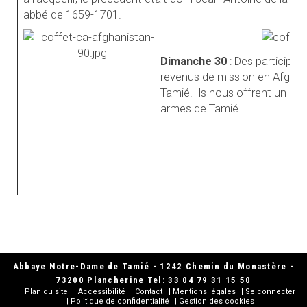
abbé de 1659-1701.
Dimanche 30
: Des participan
revenus de mission en Afghan
Tamié. Ils nous offrent un cof
armes de Tamié.
Abbaye Notre-Dame de Tamié - 1242 Chemin du Monastère -
73200 Plancherine Tel: 33 04 79 31 15 50
Plan du site
Accessibilité
Contact
Mentions légales
Se connecter
Politique de confidentialité
Gestion des cookies