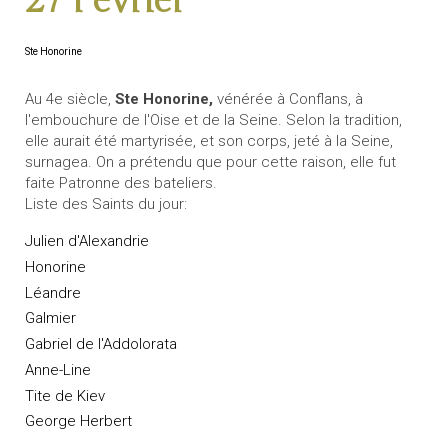
27 Février
Ste Honorine
Au 4e siècle,
Ste Honorine,
vénérée à Conflans, à
l'embouchure de l'Oise et de la Seine. Selon la tradition,
elle aurait été martyrisée, et son corps, jeté à la Seine,
surnagea. On a prétendu que pour cette raison, elle fut
faite Patronne des bateliers.
Liste des Saints du jour:
Julien d'Alexandrie
Honorine
Léandre
Galmier
Gabriel de l'Addolorata
Anne-Line
Tite de Kiev
George Herbert