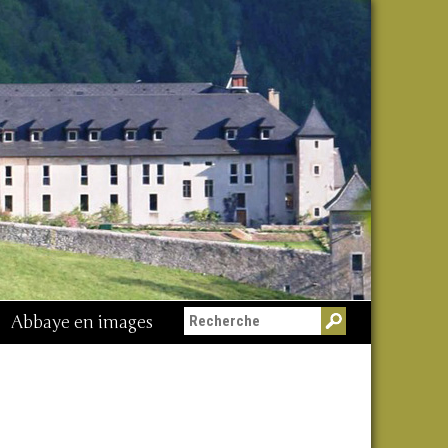
Abbaye en images
Messe du 15 août