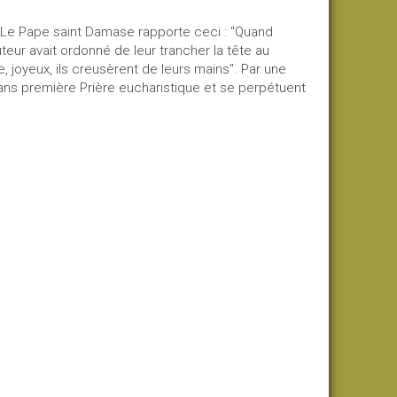
Le Pape saint Damase rapporte ceci : "Quand
teur avait ordonné de leur trancher la tête au
, joyeux, ils creusèrent de leurs mains". Par une
 dans première Prière eucharistique et se perpétuent