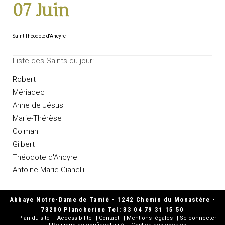
07 Juin
Saint Théodote d'Ancyre
Liste des Saints du jour:
Robert
Mériadec
Anne de Jésus
Marie-Thérèse
Colman
Gilbert
Théodote d'Ancyre
Antoine-Marie Gianelli
Abbaye Notre-Dame de Tamié - 1242 Chemin du Monastère -
73200 Plancherine Tel: 33 04 79 31 15 50
Plan du site
Accessibilité
Contact
Mentions légales
Se connecter