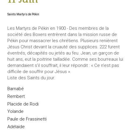
Saints Martyrs de Pékin
Les Martyrs de Pékin en 1900 - Des membres de la
société des Boxers entrèrent dans la mission russe de
Pékin pour massacrer les chrétiens. Plusieurs renièrent
Jésus Christ devant la cruauté des supplices. 222 furent
éventrés, décapités ou jetés au feu. Jean, un garçon de
huit ans, eut la poitrine tailladée. Comme ses bourreaux lui
demandaient s'il souffrait, il leur répondit : « Ce n'est pas
difficile de souffrir pour Jésus ».
Liste des Saints du jour:
Barnabé
Rembert
Placide de Rodi
Yolande
Paule de Frassinetti
Adélaïde