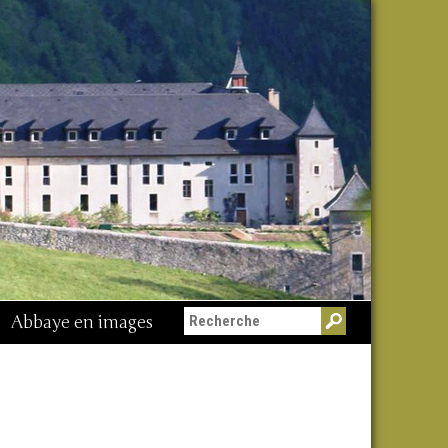
Abbaye en images
Messe du 15 août