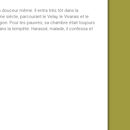
douceur même. Il entra très tôt dans la
siècle, parcourant le Velay, le Vivarais et le
gion. Pour les pauvres, sa chambre était toujours
 dans la tempête. Harassé, malade, il confessa et