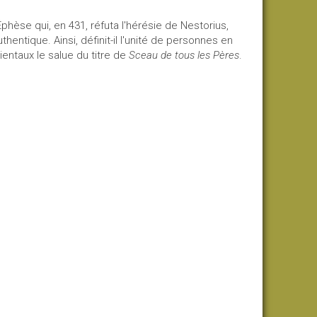
Éphèse qui, en 431, réfuta l'hérésie de Nestorius,
entique. Ainsi, définit-il l'unité de personnes en
ientaux le salue du titre de
Sceau de tous les Pères
.