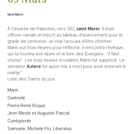
Saint Marin
À Césarée de Palestine, vers 262,
saint Marin
. Il était
officier romain et inscrit au tableau d'avancement pour le
grade de centurion. un rival l'accusa d'être chrétien...
Marin eut trois heures pour réfléchir. il rencontra l'évêque,
qui lui montra son épée et le livre des Évangiles : "il faut
choisir". Les trois heures écoulées, Marin fut supplicié. Le
sénateur
Astère
fut aussi mis à mort pour avoir enseveli le
martyr."
Liste des Saints du jour:
Marin
Gwénolé
Pierre-René Roque
Jesn Mesle et Augustin Pascal
Cunégonde
Samuele, Michele Pio, Liberatus