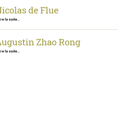
icolas de Flue
ire la suite…
ugustin Zhao Rong
ire la suite…