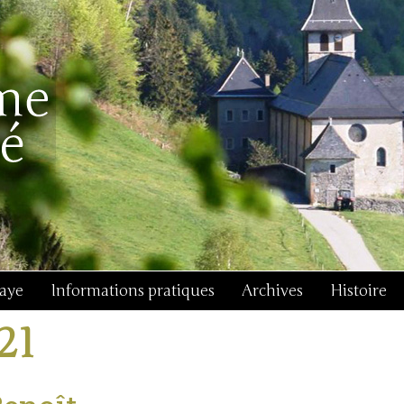
baye
Informations pratiques
Archives
Histoire
j21