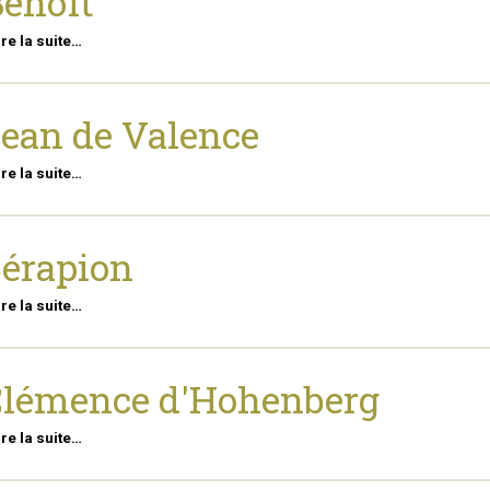
enoît
ire la suite…
ean de Valence
ire la suite…
érapion
ire la suite…
Clémence d'Hohenberg
ire la suite…