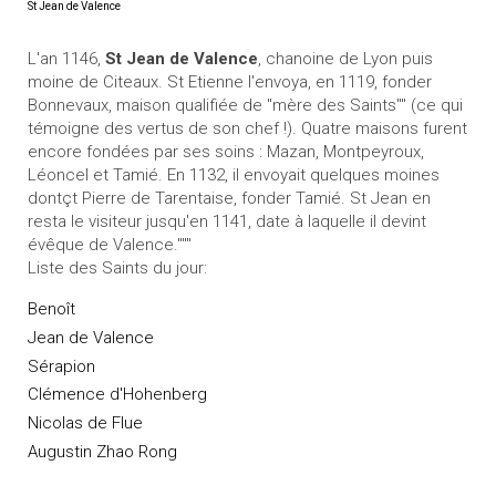
St Jean de Valence
L'an 1146,
St Jean de Valence
, chanoine de Lyon puis
moine de Citeaux. St Etienne l'envoya, en 1119, fonder
Bonnevaux, maison qualifiée de "mère des Saints"" (ce qui
témoigne des vertus de son chef !). Quatre maisons furent
encore fondées par ses soins : Mazan, Montpeyroux,
Léoncel et Tamié. En 1132, il envoyait quelques moines
dontçt Pierre de Tarentaise, fonder Tamié. St Jean en
resta le visiteur jusqu'en 1141, date à laquelle il devint
évêque de Valence."""
Liste des Saints du jour:
Benoît
Jean de Valence
Sérapion
Clémence d'Hohenberg
Nicolas de Flue
Augustin Zhao Rong