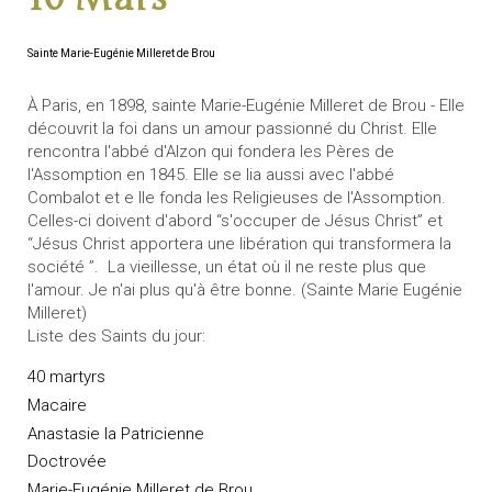
Sainte Marie-Eugénie Milleret de Brou
À Paris, en 1898, sainte Marie-Eugénie Milleret de Brou - Elle
découvrit la foi dans un amour passionné du Christ. Elle
rencontra l'abbé d'Alzon qui fondera les Pères de
l'Assomption en 1845. Elle se lia aussi avec l'abbé
Combalot et e lle fonda les Religieuses de l'Assomption.
Celles-ci doivent d'abord “s'occuper de Jésus Christ” et
“Jésus Christ apportera une libération qui transformera la
société ”. La vieillesse, un état où il ne reste plus que
l'amour. Je n'ai plus qu'à être bonne. (Sainte Marie Eugénie
Milleret)
Liste des Saints du jour:
40 martyrs
Macaire
Anastasie la Patricienne
Doctrovée
Marie-Eugénie Milleret de Brou