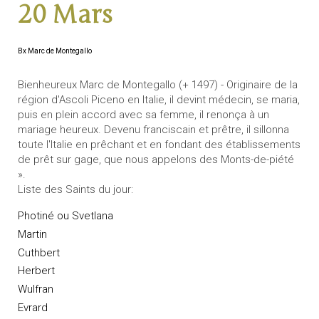
20 Mars
Bx Marc de Montegallo
Bienheureux Marc de Montegallo (+ 1497) - Originaire de la
région d'Ascoli Piceno en Italie, il devint médecin, se maria,
puis en plein accord avec sa femme, il renonça à un
mariage heureux. Devenu franciscain et prêtre, il sillonna
toute l'Italie en prêchant et en fondant des établissements
de prêt sur gage, que nous appelons des Monts-de-piété
».
Liste des Saints du jour:
Photiné ou Svetlana
Martin
Cuthbert
Herbert
Wulfran
Evrard