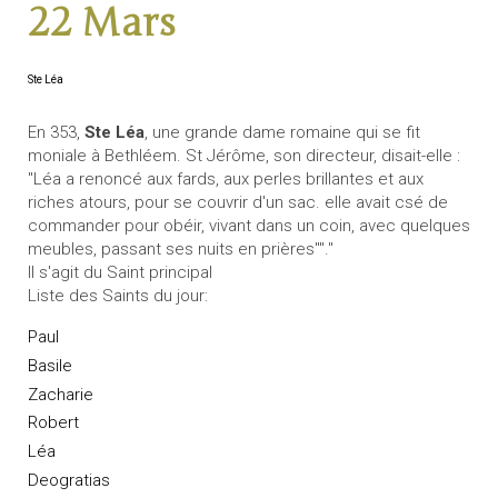
22 Mars
Ste Léa
En 353,
Ste Léa
, une grande dame romaine qui se fit
moniale à Bethléem. St Jérôme, son directeur, disait-elle :
"Léa a renoncé aux fards, aux perles brillantes et aux
riches atours, pour se couvrir d'un sac. elle avait csé de
commander pour obéir, vivant dans un coin, avec quelques
meubles, passant ses nuits en prières""."
Il s'agit du Saint principal
Liste des Saints du jour:
Paul
Basile
Zacharie
Robert
Léa
Deogratias