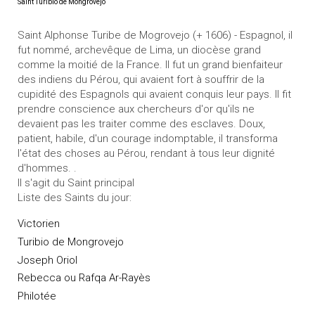
Saint Turibio de Mongrovejo
Saint Alphonse Turibe de Mogrovejo (+ 1606) - Espagnol, il
fut nommé, archevêque de Lima, un diocèse grand
comme la moitié de la France. Il fut un grand bienfaiteur
des indiens du Pérou, qui avaient fort à souffrir de la
cupidité des Espagnols qui avaient conquis leur pays. Il fit
prendre conscience aux chercheurs d'or qu'ils ne
devaient pas les traiter comme des esclaves. Doux,
patient, habile, d'un courage indomptable, il transforma
l'état des choses au Pérou, rendant à tous leur dignité
d'hommes. .
Il s'agit du Saint principal
Liste des Saints du jour:
Victorien
Turibio de Mongrovejo
Joseph Oriol
Rebecca ou Rafqa Ar-Rayès
Philotée