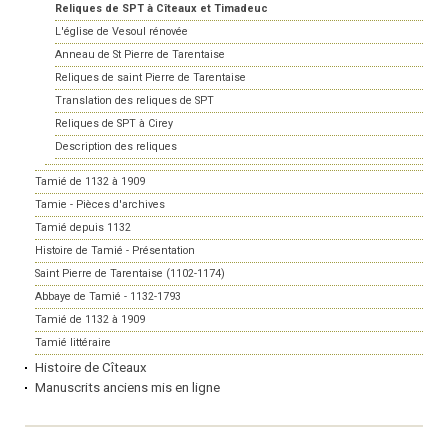
Reliques de SPT à Cîteaux et Timadeuc
L'église de Vesoul rénovée
Anneau de St Pierre de Tarentaise
Reliques de saint Pierre de Tarentaise
Translation des reliques de SPT
Reliques de SPT à Cirey
Description des reliques
Tamié de 1132 à 1909
Tamie - Pièces d'archives
Tamié depuis 1132
Histoire de Tamié - Présentation
Saint Pierre de Tarentaise (1102-1174)
Abbaye de Tamié - 1132-1793
Tamié de 1132 à 1909
Tamié littéraire
Histoire de Cîteaux
Manuscrits anciens mis en ligne