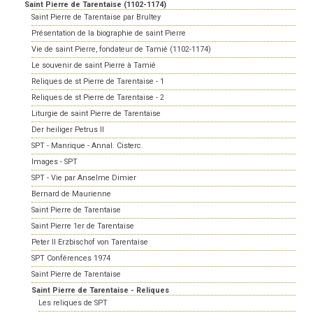
Saint Pierre de Tarentaise (1102-1174)
Saint Pierre de Tarentaise par Brultey
Présentation de la biographie de saint Pierre
Vie de saint Pierre, fondateur de Tamié (1102-1174)
Le souvenir de saint Pierre à Tamié
Reliques de st Pierre de Tarentaise - 1
Reliques de st Pierre de Tarentaise - 2
Liturgie de saint Pierre de Tarentaise
Der heiliger Petrus II
SPT - Manrique - Annal. Cisterc.
Images - SPT
SPT - Vie par Anselme Dimier
Bernard de Maurienne
Saint Pierre de Tarentaise
Saint Pierre 1er de Tarentaise
Peter II Erzbischof von Tarentaise
SPT Conférences 1974
Saint Pierre de Tarentaise
Saint Pierre de Tarentaise - Reliques
Les reliques de SPT