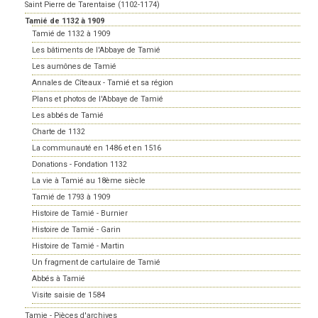
Saint Pierre de Tarentaise (1102-1174)
Tamié de 1132 à 1909
Tamié de 1132 à 1909
Les bâtiments de l'Abbaye de Tamié
Les aumônes de Tamié
Annales de Cîteaux - Tamié et sa région
Plans et photos de l'Abbaye de Tamié
Les abbés de Tamié
Charte de 1132
La communauté en 1486 et en 1516
Donations - Fondation 1132
La vie à Tamié au 18ème siècle
Tamié de 1793 à 1909
Histoire de Tamié - Burnier
Histoire de Tamié - Garin
Histoire de Tamié - Martin
Un fragment de cartulaire de Tamié
Abbés à Tamié
Visite saisie de 1584
Tamie - Pièces d'archives