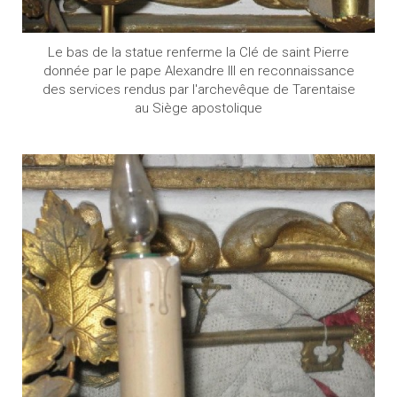
Le bas de la statue renferme la Clé de saint Pierre
donnée par le pape Alexandre III en reconnaissance
des services rendus par l'archevêque de Tarentaise
au Siège apostolique