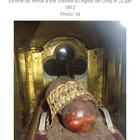
La tête du fémur a été confiée à l'église de Cirey le 22 juin
1812
Photo : Id