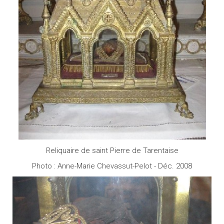
Reliquaire de saint Pierre de Tarentaise
Photo : Anne-Marie Chevassut-Pelot - Déc. 2008