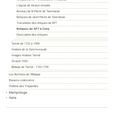
L'église de Vesoul rénovée
Anneau de St Pierre de Tarentaise
Reliques de saint Pierre de Tarentaise
Translation des reliques de SPT
Reliques de SPT à Cirey
Description des reliques
Tamié de 1132 à 1909
Histoire de la Communauté
Images Histoire Tamié
30 août 1555 -
Abbaye de Tamié - 1132-1793
Les Archives de l'Abbaye
Blasons cisterciens
Histoire des Trappistes
Martyrologe
Varia