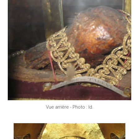
Vue arrière - Photo : Id.