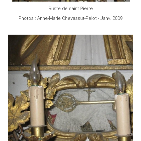
Buste de saint Pierre
Photos : Anne-Marie Chevassut-Pelot - Janv. 2009