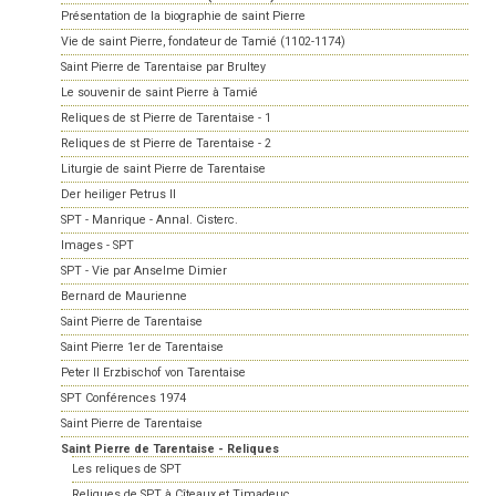
Présentation de la biographie de saint Pierre
Vie de saint Pierre, fondateur de Tamié (1102-1174)
Saint Pierre de Tarentaise par Brultey
Le souvenir de saint Pierre à Tamié
Reliques de st Pierre de Tarentaise - 1
Reliques de st Pierre de Tarentaise - 2
Liturgie de saint Pierre de Tarentaise
Der heiliger Petrus II
SPT - Manrique - Annal. Cisterc.
Images - SPT
SPT - Vie par Anselme Dimier
Bernard de Maurienne
Saint Pierre de Tarentaise
Saint Pierre 1er de Tarentaise
Peter II Erzbischof von Tarentaise
SPT Conférences 1974
Saint Pierre de Tarentaise
Saint Pierre de Tarentaise - Reliques
Les reliques de SPT
Reliques de SPT à Cîteaux et Timadeuc