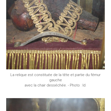
La relique est constituée de la tête et partie du fémur
gauche
avec la chair desséchée. - Photo : Id.