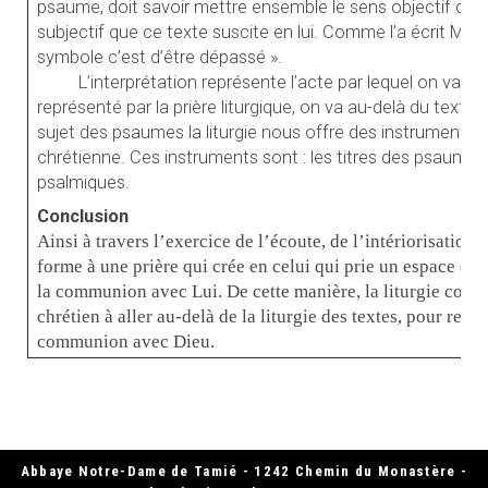
psaume, doit savoir mettre ensemble le sens objectif du te
subjectif que ce texte suscite en lui. Comme l’a écrit M.D.
symbole c’est d’être dépassé ».
L’interprétation représente l’acte par lequel on va a
représenté par la prière liturgique, on va au-delà du texte
sujet des psaumes la liturgie nous offre des instruments p
chrétienne. Ces instruments sont : les titres des psaumes,
psalmiques.
Conclusion
Ainsi à travers l’exercice de l’écoute, de l’intériorisation e
forme à une prière qui crée en celui qui prie un espace d’a
la communion avec Lui. De cette manière, la liturgie com
chrétien à aller au-delà de la liturgie des textes, pour rejoi
communion avec Dieu.
Abbaye Notre-Dame de Tamié - 1242 Chemin du Monastère -