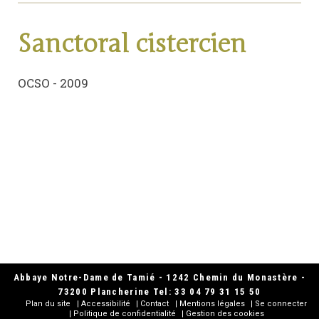
Sanctoral cistercien
OCSO - 2009
Abbaye Notre-Dame de Tamié - 1242 Chemin du Monastère -
73200 Plancherine Tel: 33 04 79 31 15 50
Plan du site
Accessibilité
Contact
Mentions légales
Se connecter
Politique de confidentialité
Gestion des cookies