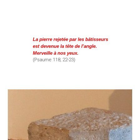
La pierre rejetée par les bâtisseurs
est devenue la tête de l'angle.
Merveille à nos yeux.
(Psaume 118, 22-23)