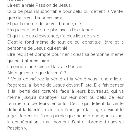
Là est la vraie Passion de Jésus.
Quoi de plus insupportable pour celui qui détient la Vérité,
que de la voir bafouée, niée.
Et par là même de se voir bafoué, nié.
En quelque sorte : ne plus avoir d’existence.
Et qui n’a plus d’existence, n’a plus lieu de vivre.
C’est le fond même de tout ce qui constitue l’être et la
personne de Jésus qui est nié.
Etre réduit et compté pour rien : c’est sa personne même
qui est bafouée, niée.
Là encore une fois est la vraie Passion.
Alors qu’est-ce que la vérité ?
* Vous connaîtrez la vérité et la vérité vous rendra libre.
Regardez la liberté de Jésus devant Pilate. Elle fait penser
à la liberté des torturés face à leurs bourreaux, qui va
même jusqu’à s’apitoyer sur leur sort ou celui de leur
femme ou de leurs enfants. Celui qui détient la vérité
détient la liberté ; celui-là même qui était jugé devient le
juge. Repensez à ces parole que nous prononçons avant
la consécration : « au moment d’entrer librement dans sa
Passion ».