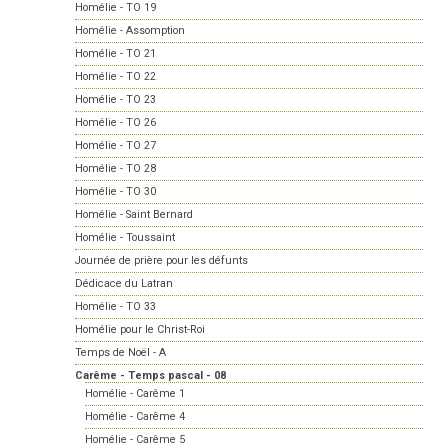
Homélie - TO 19
Homélie - Assomption
Homélie - TO 21
Homélie - TO 22
Homélie - TO 23
Homélie - TO 26
Homélie - TO 27
Homélie - TO 28
Homélie - TO 30
Homélie - Saint Bernard
Homélie - Toussaint
Journée de prière pour les défunts
Dédicace du Latran
Homélie - TO 33
Homélie pour le Christ-Roi
Temps de Noël - A
Carême - Temps pascal - 08
Homélie - Carême 1
Homélie - Carême 4
Homélie - Carême 5