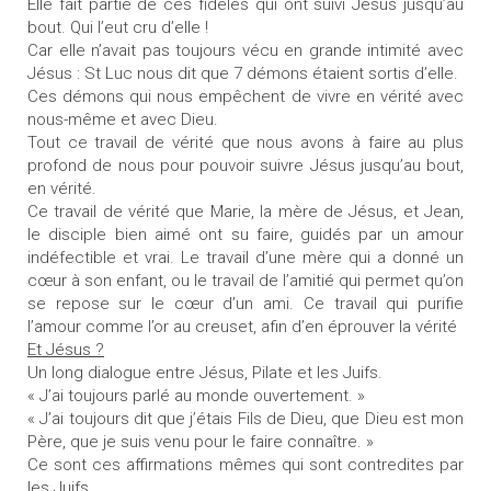
Elle fait partie de ces fidèles qui ont suivi Jésus jusqu’au
bout. Qui l’eut cru d’elle !
Car elle n’avait pas toujours vécu en grande intimité avec
Jésus : St Luc nous dit que 7 démons étaient sortis d’elle.
Ces démons qui nous empêchent de vivre en vérité avec
nous-même et avec Dieu.
Tout ce travail de vérité que nous avons à faire au plus
profond de nous pour pouvoir suivre Jésus jusqu’au bout,
en vérité.
Ce travail de vérité que Marie, la mère de Jésus, et Jean,
le disciple bien aimé ont su faire, guidés par un amour
indéfectible et vrai. Le travail d’une mère qui a donné un
cœur à son enfant, ou le travail de l’amitié qui permet qu’on
se repose sur le cœur d’un ami. Ce travail qui purifie
l’amour comme l’or au creuset, afin d’en éprouver la vérité
Et Jésus ?
Un long dialogue entre Jésus, Pilate et les Juifs.
« J’ai toujours parlé au monde ouvertement. »
« J’ai toujours dit que j’étais Fils de Dieu, que Dieu est mon
Père, que je suis venu pour le faire connaître. »
Ce sont ces affirmations mêmes qui sont contredites par
les Juifs.