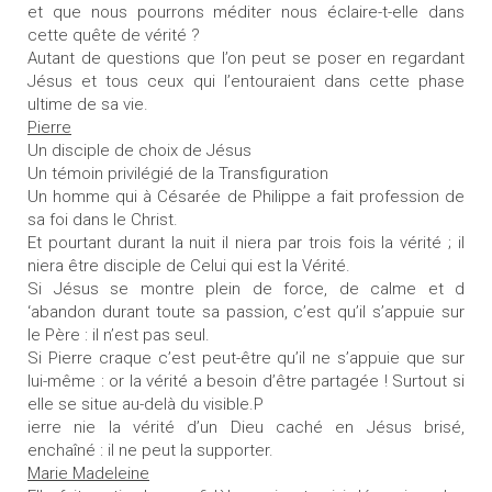
et que nous pourrons méditer nous éclaire-t-elle dans
cette quête de vérité ?
Autant de questions que l’on peut se poser en regardant
Jésus et tous ceux qui l’entouraient dans cette phase
ultime de sa vie.
Pierre
Un disciple de choix de Jésus
Un témoin privilégié de la Transfiguration
Un homme qui à Césarée de Philippe a fait profession de
sa foi dans le Christ.
Et pourtant durant la nuit il niera par trois fois la vérité ; il
niera être disciple de Celui qui est la Vérité.
Si Jésus se montre plein de force, de calme et d
‘abandon durant toute sa passion, c’est qu’il s’appuie sur
le Père : il n’est pas seul.
Si Pierre craque c’est peut-être qu’il ne s’appuie que sur
lui-même : or la vérité a besoin d’être partagée ! Surtout si
elle se situe au-delà du visible.P
ierre nie la vérité d’un Dieu caché en Jésus brisé,
enchaîné : il ne peut la supporter.
Marie Madeleine