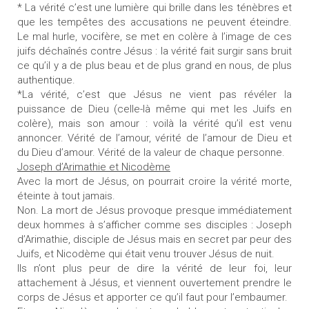
* La vérité c’est une lumière qui brille dans les ténèbres et
que les tempêtes des accusations ne peuvent éteindre.
Le mal hurle, vocifère, se met en colère à l’image de ces
juifs déchaînés contre Jésus : la vérité fait surgir sans bruit
ce qu’il y a de plus beau et de plus grand en nous, de plus
authentique.
*La vérité, c’est que Jésus ne vient pas révéler la
puissance de Dieu (celle-là même qui met les Juifs en
colère), mais son amour : voilà la vérité qu’il est venu
annoncer. Vérité de l’amour, vérité de l’amour de Dieu et
du Dieu d’amour. Vérité de la valeur de chaque personne.
Joseph d’Arimathie et Nicodème
Avec la mort de Jésus, on pourrait croire la vérité morte,
éteinte à tout jamais.
Non. La mort de Jésus provoque presque immédiatement
deux hommes à s’afficher comme ses disciples : Joseph
d’Arimathie, disciple de Jésus mais en secret par peur des
Juifs, et Nicodème qui était venu trouver Jésus de nuit.
Ils n’ont plus peur de dire la vérité de leur foi, leur
attachement à Jésus, et viennent ouvertement prendre le
corps de Jésus et apporter ce qu’il faut pour l’embaumer.