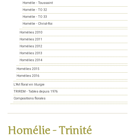
Homélie - Toussaint
Homélie - TO 32
Homélie - TO 33
Homélie - Christ-Roi
Homélies 2010
Homélies 2011
Homélies 2012
Homélies 2013
Homélies 2014
Homélies 2015
Homélies 2016
L'Art floral en liturgie
TRIREM - Tables depuis 1976
Compositions florales
Homélie - Trinité