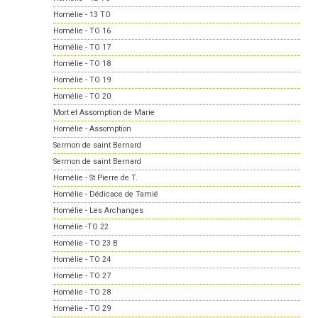
Homélie - 13 TO
Homélie - TO 16
Homélie - TO 17
Homélie - TO 18
Homélie - TO 19
Homélie - TO 20
Mort et Assomption de Marie
Homélie - Assomption
Sermon de saint Bernard
Sermon de saint Bernard
Homélie - St Pierre de T.
Homélie - Dédicace de Tamié
Homélie - Les Archanges
Homélie -TO 22
Homélie - TO 23 B
Homélie - TO 24
Homélie - TO 27
Homélie - TO 28
Homélie - TO 29