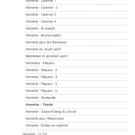
Homélie - Carême 1
Homélie - Carême - 2
Homélie - Carême 3
Homélie - Carême 4
Homélie - St Joseph
Homélie - Annonciation
Homélie pour les Rameaux
Homélie du Jeudi saint
Méditation le vendredi saint
Homélies - Pâques
Homélie - Pâques - 3
Homélie - Pâques - 4
Homélie - Pâques - 5
Homélie - Pâques - 6
Homélie - Pentecôte
Homélie - Trinité
Homélie - Corps et Sang du Christ
Homélie pour l'Ascension
Homélie - Entrée en carême
Homélie - 12 TO