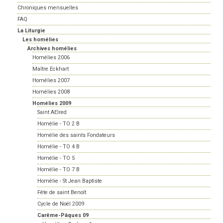
Chroniques mensuelles
FAQ
La Liturgie
Les homélies
Archives homélies
Homélies 2006
Maître Eckhart
Homélies 2007
Homélies 2008
Homélies 2009
Saint AElred
Homélie - TO 2 B
Homélie des saints Fondateurs
Homélie - TO 4 B
Homélie - TO 5
Homélie - TO 7 B
Homélie - St Jean Baptiste
Fête de saint Benoît
Cycle de Noël 2009
Carême-Pâques 09