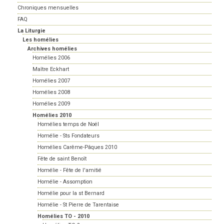
Chroniques mensuelles
FAQ
La Liturgie
Les homélies
Archives homélies
Homélies 2006
Maître Eckhart
Homélies 2007
Homélies 2008
Homélies 2009
Homélies 2010
Homélies temps de Noël
Homélie - Sts Fondateurs
Homélies Carême-Pâques 2010
Fête de saint Benoît
Homélie - Fête de l'amitié
Homélie - Assomption
Homélie pour la st Bernard
Homélie - St Pierre de Tarentaise
Homélies TO - 2010