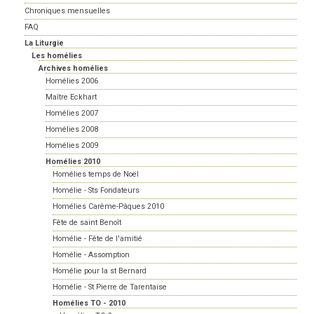
Chroniques mensuelles
FAQ
La Liturgie
Les homélies
Archives homélies
Homélies 2006
Maître Eckhart
Homélies 2007
Homélies 2008
Homélies 2009
Homélies 2010
Homélies temps de Noël
Homélie - Sts Fondateurs
Homélies Carême-Pâques 2010
Fête de saint Benoît
Homélie - Fête de l'amitié
Homélie - Assomption
Homélie pour la st Bernard
Homélie - St Pierre de Tarentaise
Homélies TO - 2010