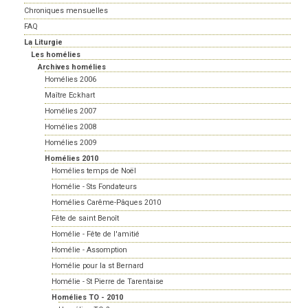
Chroniques mensuelles
FAQ
La Liturgie
Les homélies
Archives homélies
Homélies 2006
Maître Eckhart
Homélies 2007
Homélies 2008
Homélies 2009
Homélies 2010
Homélies temps de Noël
Homélie - Sts Fondateurs
Homélies Carême-Pâques 2010
Fête de saint Benoît
Homélie - Fête de l'amitié
Homélie - Assomption
Homélie pour la st Bernard
Homélie - St Pierre de Tarentaise
Homélies TO - 2010