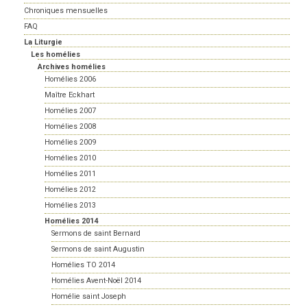
Chroniques mensuelles
FAQ
La Liturgie
Les homélies
Archives homélies
Homélies 2006
Maître Eckhart
Homélies 2007
Homélies 2008
Homélies 2009
Homélies 2010
Homélies 2011
Homélies 2012
Homélies 2013
Homélies 2014
Sermons de saint Bernard
Sermons de saint Augustin
Homélies TO 2014
Homélies Avent-Noël 2014
Homélie saint Joseph