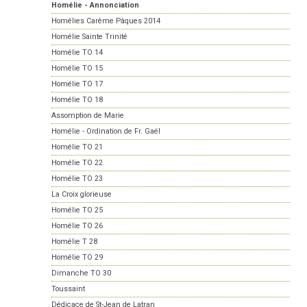
Homélie - Annonciation
Homélies Carême Pâques 2014
Homélie Sainte Trinité
Homélie TO 14
Homélie TO 15
Homélie TO 17
Homélie TO 18
Assomption de Marie
Homélie - Ordination de Fr. Gaël
Homélie TO 21
Homélie TO 22
Homélie TO 23
La Croix glorieuse
Homélie TO 25
Homélie TO 26
Homélie T 28
Homélie TO 29
Dimanche TO 30
Toussaint
Dédicace de St-Jean de Latran